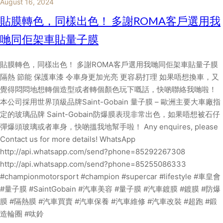
August 16, 2024
貼膜轉色，同樣出色！ 多謝ROMA客戶選用我
哋同佢架車貼量子膜
貼膜轉色，同樣出色！ 多謝ROMA客戶選用我哋同佢架車貼量子膜
隔熱 節能 保護車漆 令車身更加光亮 更容易打理 如果唔想換車，又
覺得悶悶地想轉個造型或者轉個顏色玩下嘅話，快啲聯絡我哋啦！
本公司採用世界頂級品牌Saint-Gobain 量子膜 – 歐洲主要大車廠指
定的玻璃品牌 Saint-Gobain防爆膜表現非常出色，如果唔想被石仔
彈爆頭玻璃或者車身，快啲搵我地幫手啦！ Any enquires, please
Contact us for more details! WhatsApp
http://api.whatsapp.com/send?phone=85292267308
http://api.whatsapp.com/send?phone=85255086333
#championmotorsport #champion #supercar #lifestyle #車皇會
#量子膜 #SaintGobain #汽車美容 #量子膜 #汽車鍍膜 #鍍膜 #防爆
膜 #隔熱膜 #汽車買賣 #汽車保養 #汽車維修 #汽車改裝 #超跑 #鍛
造輪圈 #呔鈴