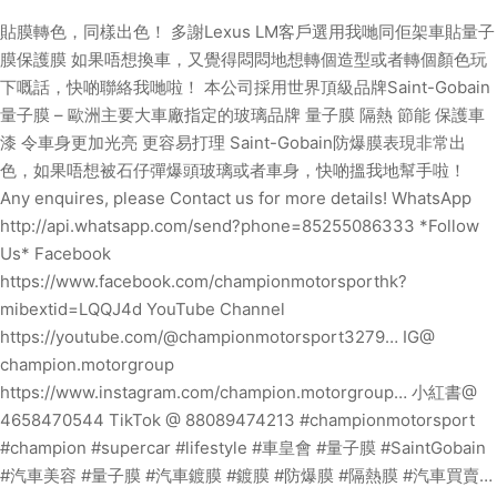
貼膜轉色，同樣出色！ 多謝Lexus LM客戶選用我哋同佢架車貼量子
膜保護膜 如果唔想換車，又覺得悶悶地想轉個造型或者轉個顏色玩
下嘅話，快啲聯絡我哋啦！ 本公司採用世界頂級品牌Saint-Gobain
量子膜 – 歐洲主要大車廠指定的玻璃品牌 量子膜 隔熱 節能 保護車
漆 令車身更加光亮 更容易打理 Saint-Gobain防爆膜表現非常出
色，如果唔想被石仔彈爆頭玻璃或者車身，快啲搵我地幫手啦！
Any enquires, please Contact us for more details! WhatsApp
http://api.whatsapp.com/send?phone=85255086333 *Follow
Us* Facebook
https://www.facebook.com/championmotorsporthk?
mibextid=LQQJ4d YouTube Channel
https://youtube.com/@championmotorsport3279… IG@
champion.motorgroup
https://www.instagram.com/champion.motorgroup… 小紅書@
4658470544 TikTok @ 88089474213 #championmotorsport
#champion #supercar #lifestyle #車皇會 #量子膜 #SaintGobain
#汽車美容 #量子膜 #汽車鍍膜 #鍍膜 #防爆膜 #隔熱膜 #汽車買賣…