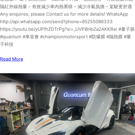
隔紅外線熱量 – 有效減少車內熱累積 – 減少冷氣負擔 – 駕駛更舒適
Any enquires, please Contact us for more details! WhatsApp
http://api.whatsapp.com/send?phone=85255086333
https://youtu.be/yUPfhZDTrPg?si=_UVP8HbZa2AKKRei #量子膜
#quantum #車皇會 #championmotorsport #防爆膜 #隔熱膜 #量
子科技
Read More