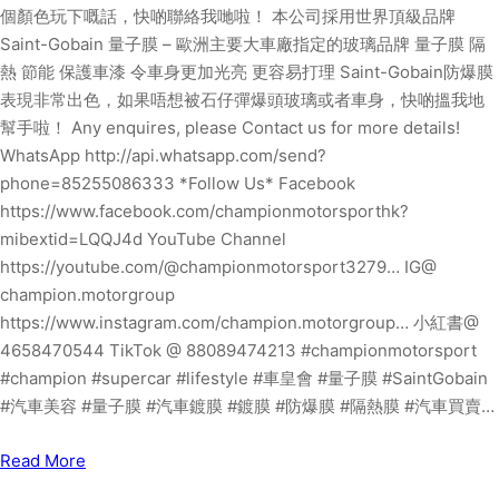
個顏色玩下嘅話，快啲聯絡我哋啦！ 本公司採用世界頂級品牌
Saint-Gobain 量子膜 – 歐洲主要大車廠指定的玻璃品牌 量子膜 隔
熱 節能 保護車漆 令車身更加光亮 更容易打理 Saint-Gobain防爆膜
表現非常出色，如果唔想被石仔彈爆頭玻璃或者車身，快啲搵我地
幫手啦！ Any enquires, please Contact us for more details!
WhatsApp http://api.whatsapp.com/send?
phone=85255086333 *Follow Us* Facebook
https://www.facebook.com/championmotorsporthk?
mibextid=LQQJ4d YouTube Channel
https://youtube.com/@championmotorsport3279… IG@
champion.motorgroup
https://www.instagram.com/champion.motorgroup… 小紅書@
4658470544 TikTok @ 88089474213 #championmotorsport
#champion #supercar #lifestyle #車皇會 #量子膜 #SaintGobain
#汽車美容 #量子膜 #汽車鍍膜 #鍍膜 #防爆膜 #隔熱膜 #汽車買賣…
Read More