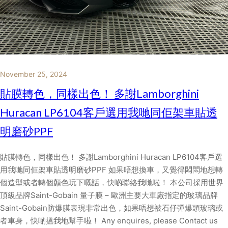
November 25, 2024
貼膜轉色，同樣出色！ 多謝Lamborghini
Huracan LP6104客戶選用我哋同佢架車貼透
明磨砂PPF
貼膜轉色，同樣出色！ 多謝Lamborghini Huracan LP6104客戶選
用我哋同佢架車貼透明磨砂PPF 如果唔想換車，又覺得悶悶地想轉
個造型或者轉個顏色玩下嘅話，快啲聯絡我哋啦！ 本公司採用世界
頂級品牌Saint-Gobain 量子膜 – 歐洲主要大車廠指定的玻璃品牌
Saint-Gobain防爆膜表現非常出色，如果唔想被石仔彈爆頭玻璃或
者車身，快啲搵我地幫手啦！ Any enquires, please Contact us