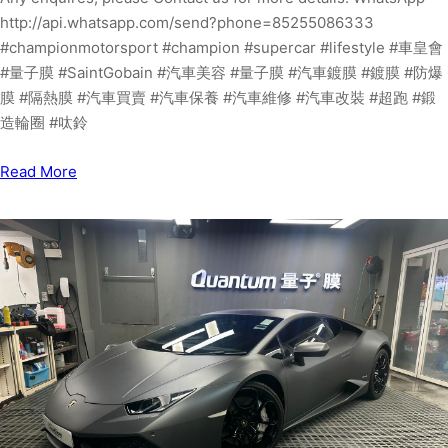
http://api.whatsapp.com/send?phone=85255086333
#championmotorsport #champion #supercar #lifestyle #車皇會
#量子膜 #SaintGobain #汽車美容 #量子膜 #汽車鍍膜 #鍍膜 #防爆
膜 #隔熱膜 #汽車買賣 #汽車保養 #汽車維修 #汽車改裝 #超跑 #鍛
造輪圈 #呔鈴
Read More