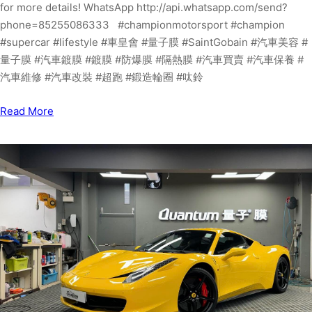
for more details! WhatsApp http://api.whatsapp.com/send?
phone=85255086333 #championmotorsport #champion
#supercar #lifestyle #車皇會 #量子膜 #SaintGobain #汽車美容 #
量子膜 #汽車鍍膜 #鍍膜 #防爆膜 #隔熱膜 #汽車買賣 #汽車保養 #
汽車維修 #汽車改裝 #超跑 #鍛造輪圈 #呔鈴
Read More