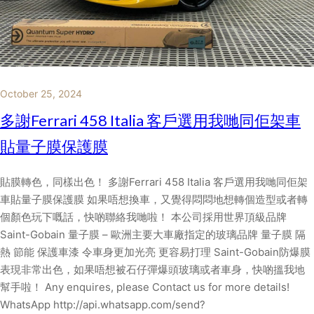
October 25, 2024
多謝Ferrari 458 Italia 客戶選用我哋同佢架車
貼量子膜保護膜
貼膜轉色，同樣出色！ 多謝Ferrari 458 Italia 客戶選用我哋同佢架
車貼量子膜保護膜 如果唔想換車，又覺得悶悶地想轉個造型或者轉
個顏色玩下嘅話，快啲聯絡我哋啦！ 本公司採用世界頂級品牌
Saint-Gobain 量子膜 – 歐洲主要大車廠指定的玻璃品牌 量子膜 隔
熱 節能 保護車漆 令車身更加光亮 更容易打理 Saint-Gobain防爆膜
表現非常出色，如果唔想被石仔彈爆頭玻璃或者車身，快啲搵我地
幫手啦！ Any enquires, please Contact us for more details!
WhatsApp http://api.whatsapp.com/send?