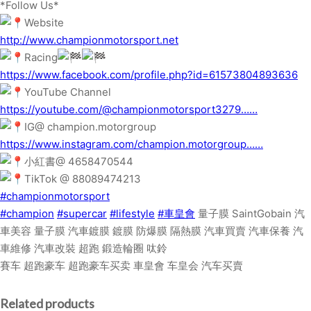
*Follow Us*
Website
http://www.championmotorsport.net
Racing
https://www.facebook.com/profile.php?id=61573804893636
YouTube Channel
https://youtube.com/@championmotorsport3279……
IG@ champion.motorgroup
https://www.instagram.com/champion.motorgroup……
小紅書@ 4658470544
TikTok @ 88089474213
#championmotorsport
#champion
#supercar
#lifestyle
#車皇會
量子膜 SaintGobain 汽
車美容 量子膜 汽車鍍膜 鍍膜 防爆膜 隔熱膜 汽車買賣 汽車保養 汽
車維修 汽車改裝 超跑 鍛造輪圈 呔鈴
賽车 超跑豪车 超跑豪车买卖 車皇會 车皇会 汽车买賣
Related products