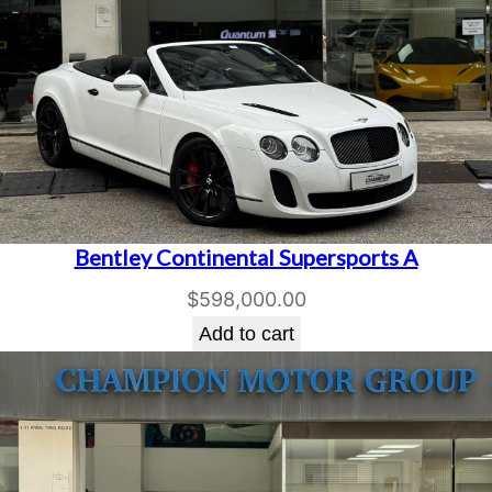
Bentley Continental Supersports A
$
598,000.00
Add to cart