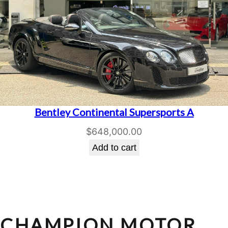
Bentley Continental Supersports A
$
648,000.00
Add to cart
CHAMPION MOTOR